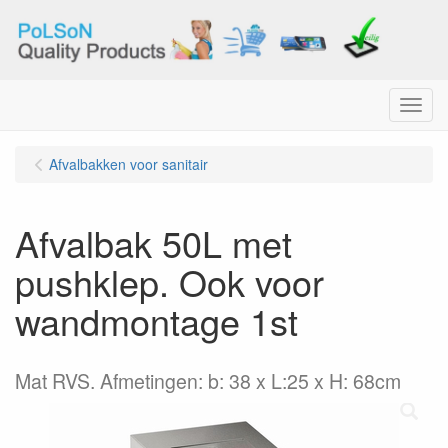
Menu
Afvalbakken voor sanitair
Afvalbak 50L met
pushklep. Ook voor
wandmontage 1st
Mat RVS. Afmetingen: b: 38 x L:25 x H: 68cm