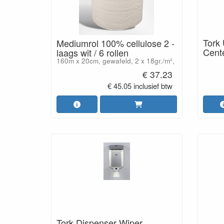
Tork 
Mediumrol 100% cellulose 2 -
Cente
laags wit / 6 rollen
160m x 20cm, gewafeld, 2 x 18gr./m²,
€ 37.23
€ 45.05 inclusief btw
Tork Dispenser Wiper