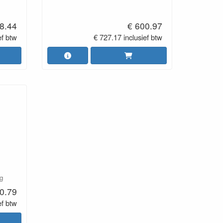
8.44
€ 600.97
ef btw
€ 727.17 inclusief btw
ng
0.79
ef btw