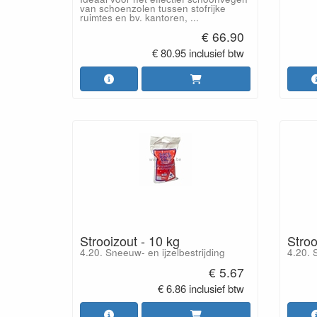
van schoenzolen tussen stofrijke
ruimtes en bv. kantoren, ...
€ 66.90
€ 80.95 inclusief btw
Strooizout - 10 kg
Stro
4.20. Sneeuw- en ijzelbestrijding
4.20. 
€ 5.67
€ 6.86 inclusief btw