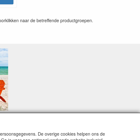
doorklikken naar de betreffende productgroepen.
sproblemen.
 persoonsgegevens. De overige cookies helpen ons de