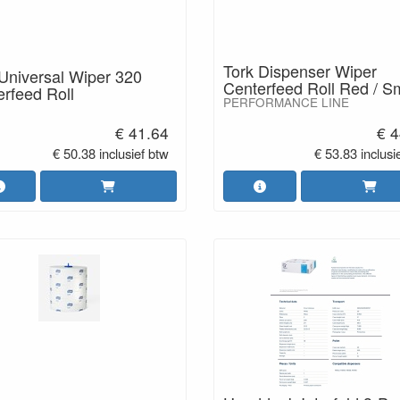
Tork Dispenser Wiper
Universal Wiper 320
Centerfeed Roll Red / 
rfeed Roll
PERFORMANCE LINE
€ 41.64
€ 4
€ 50.38 inclusief btw
€ 53.83 inclusi