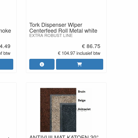
Tork Dispenser Wiper
Smoke
Centerfeed Roll Metal white
EXTRA ROBUST LINE
4.49
€ 86.75
ef btw
€ 104.97 inclusief btw
ANTIVUILMAT KATOEN 30°