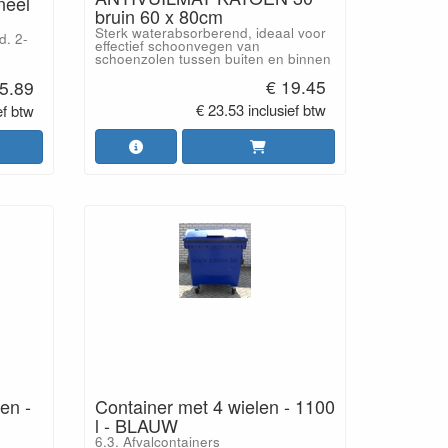
neel
bruin 60 x 80cm
Sterk waterabsorberend, ideaal voor
d. 2-
effectief schoonvegen van
schoenzolen tussen buiten en binnen
€ 19.45
5.89
€ 23.53 inclusief btw
ef btw
en -
Container met 4 wielen - 1100
l - BLAUW
6.3. Afvalcontainers