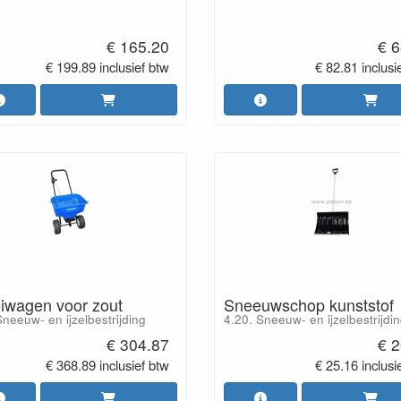
€ 165.20
€ 6
€ 199.89 inclusief btw
€ 82.81 inclusi
oiwagen voor zout
Sneeuwschop kunststof
Sneeuw- en ijzelbestrijding
4.20. Sneeuw- en ijzelbestrijdi
€ 304.87
€ 2
€ 368.89 inclusief btw
€ 25.16 inclusi