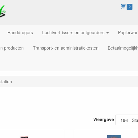
0
Handdrogers
Luchtverfrissers en ontgeurders
Papierwa
an producten
Transport- en administratiekosten
Betaalmogelijk
tation
Weergave