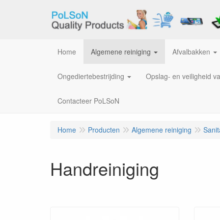
Home
Algemene reiniging
Afvalbakken
Ongediertebestrijding
Opslag- en veiligheid v
Contacteer PoLSoN
Home
Producten
Algemene reiniging
Sanit
Handreiniging