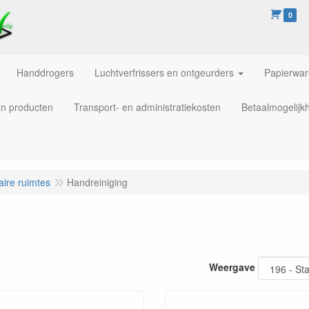
0
Handdrogers
Luchtverfrissers en ontgeurders
Papierwa
an producten
Transport- en administratiekosten
Betaalmogelijk
aire ruimtes
Handreiniging
Weergave