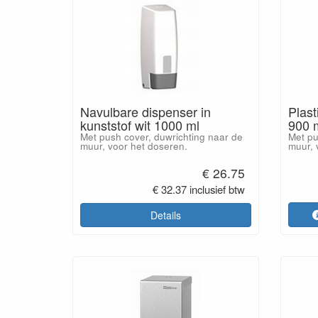
Navulbare dispenser in
Plast
kunststof wit 1000 ml
900 m
Met push cover, duwrichting naar de
Met pu
muur, voor het doseren.
muur, 
€ 26.75
€ 32.37 inclusief btw
Details