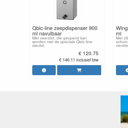
Qbic-line zeepdispenser 900
Wing
ml navulbaar
ml
Met veerslot, die geopend kan
Met cil
worden met de speciale Qbic-line
schuin
sleutel.
venste
€ 120.75
€ 146.11 inclusief btw