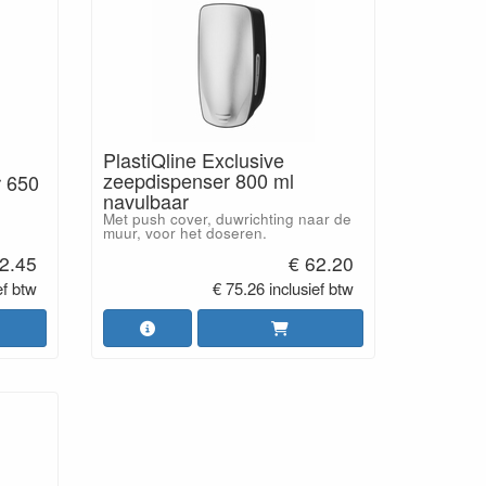
PlastiQline Exclusive
zeepdispenser 800 ml
r 650
navulbaar
Met push cover, duwrichting naar de
muur, voor het doseren.
2.45
€ 62.20
ef btw
€ 75.26 inclusief btw