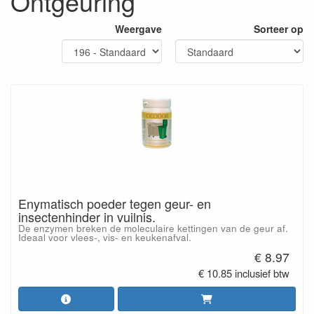
Ontgeuring
Weergave
Sorteer op
Enymatisch poeder tegen geur- en
insectenhinder in vuilnis.
De enzymen breken de moleculaire kettingen van de geur af.
Ideaal voor vlees-, vis- en keukenafval.
€ 8.97
€ 10.85 inclusief btw