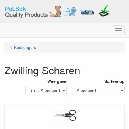
Menu
Keukengerei
Zwilling Scharen
Weergave
Sorteer op