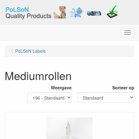
Menu
PoLSoN Labels
Mediumrollen
Weergave
Sorteer op