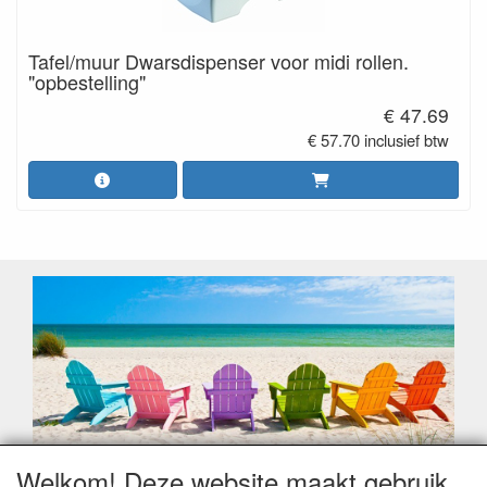
Tafel/muur Dwarsdispenser voor midi rollen.
"opbestelling"
€ 47.69
€ 57.70 inclusief btw
Welkom! Deze website maakt gebruik