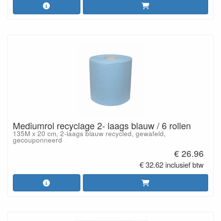
Mediumrol recyclage 2- laags blauw / 6 rollen
135M x 20 cm, 2-laags blauw recycled, gewafeld,
gecouponneerd
€ 26.96
€ 32.62 inclusief btw