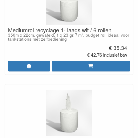
Mediumrol recyclage 1- laags wit / 6 rollen
350m x 22cm, gewafeld, 1 x 23 gr. / m², budget rol, ideaal voor
tankstations met zelfbediening
€ 35.34
€ 42.76 inclusief btw