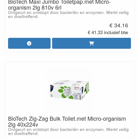
BioTech Maxi Jumbo Toiletpap.met Micro-
organism 2lg 810v 6rl
Ontgeurt en ontstopt door bacteriën en enzymen. Werkt veilig
en doeltreffend.
€ 34.16
€ 41.33 inclusief btw
BioTech Zig-Zag Bulk Toilet.met Micro-organism
2lg 40x224v
Ontgeurt en ontstopt door bacteriën en enzymen. Werkt veilig
en doeltreffend.