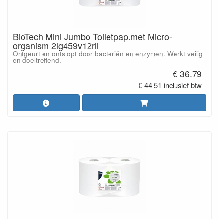
BioTech Mini Jumbo Toiletpap.met Micro-
organism 2lg459v12rll
Ontgeurt en ontstopt door bacteriën en enzymen. Werkt veilig
en doeltreffend.
€ 36.79
€ 44.51 inclusief btw