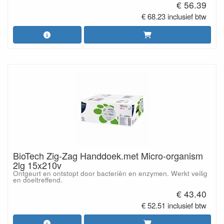
€ 56.39
€ 68.23 inclusief btw
BioTech Zig-Zag Handdoek.met Micro-organism
2lg 15x210v
Ontgeurt en ontstopt door bacteriën en enzymen. Werkt veilig
en doeltreffend.
€ 43.40
€ 52.51 inclusief btw