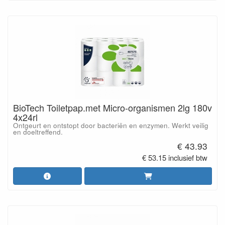
BioTech Toiletpap.met Micro-organismen 2lg 180v
4x24rl
Ontgeurt en ontstopt door bacteriën en enzymen. Werkt veilig
en doeltreffend.
€ 43.93
€ 53.15 inclusief btw