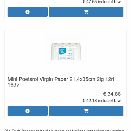
€ 47.55 inclusief btw
Mini Poetsrol Virgin Paper 21,4x35cm 2lg 12rl
163v
€ 34.86
€ 42.18 inclusief btw