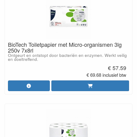
BioTech Toiletpapier met Micro-organismen 3lg
250v 7x8rl
Ontgeurt en ontstopt door bacteriën en enzymen. Werkt veilig
en doeltreffend.
€ 57.59
€ 69.68 inclusief btw