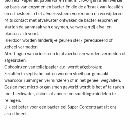
Bio Tech Papernet papierwaren met micro-organismen werken
op basis van enzymen en bacteriën die de afbraak van fecaliën
en urinesteen in het afvoersysteem voorkomen en verwijderen.
Mits contact met afvalwater ontwaken de bacteriesporen en
starten de aanmaak van enzymen, verwerken zij afval en
planten zich voort.
Hierdoor worden hinderlijke geuren sterk gereduceerd of
geheel vermeden.
Afzettingen van urinesteen in afvoerbuizen worden vermeden of
afgebroken;
Ophopingen van toiletpapier e.d. wordt afgebroken;
Fecaliën in septische putten worden vloeibaar gemaakt
waardoor ruimingen verminderen of in het geheel wegvallen.
Gezien met micro-organismen gewerkt wordt is het af te raden
met bleekwater, chloor of andere ontsmettingsmiddelen te
reinigen.
U kiest beter voor een bacterieel Super Concentraat uit ons
assortiment.