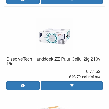
DissolveTech Handdoek ZZ Puur Cellul.2lg 210v
15st
€ 77.52
€ 93.79 inclusief btw