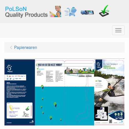
Menu
Papierwaren