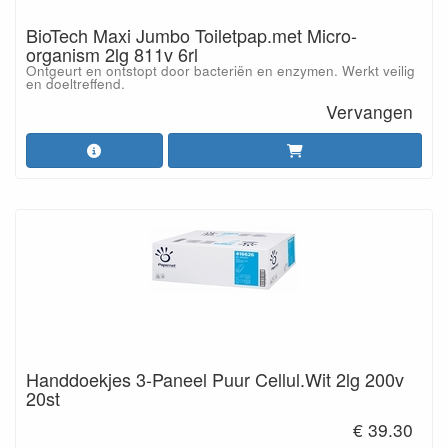
BioTech Maxi Jumbo Toiletpap.met Micro-
organism 2lg 811v 6rl
Ontgeurt en ontstopt door bacteriën en enzymen. Werkt veilig
en doeltreffend.
Vervangen
Handdoekjes 3-Paneel Puur Cellul.Wit 2lg 200v
20st
€ 39.30