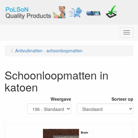
Menu
Antivuilmatten - schoonloopmatten
Schoonloopmatten in
katoen
Weergave
Sorteer op