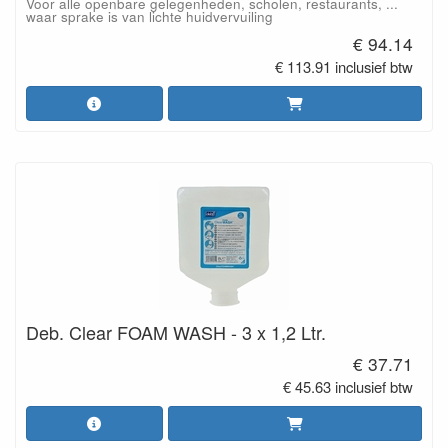
Voor alle openbare gelegenheden, scholen, restaurants, ...
waar sprake is van lichte huidvervuiling
€ 94.14
€ 113.91 inclusief btw
Deb. Clear FOAM WASH - 3 x 1,2 Ltr.
€ 37.71
€ 45.63 inclusief btw