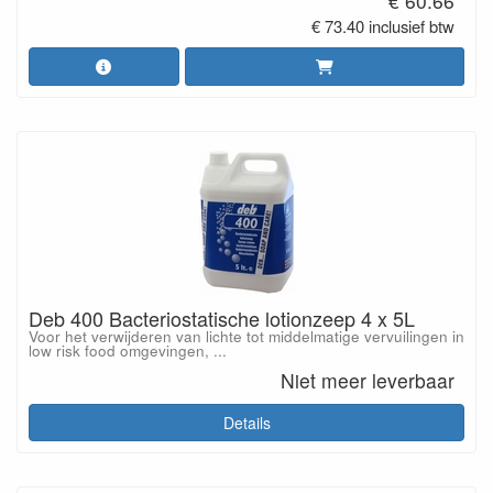
€ 60.66
€ 73.40 inclusief btw
Deb 400 Bacteriostatische lotionzeep 4 x 5L
Voor het verwijderen van lichte tot middelmatige vervuilingen in
low risk food omgevingen, ...
Niet meer leverbaar
Details