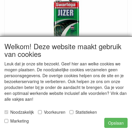
Welkom! Deze website maakt gebruik
Swarfega Jizer 4 x 5L
van cookies
Zeer krachtig en heeft effectief oplossende werking.
€ 130.20
Leuk dat je onze site bezoekt. Geef hier aan welke cookies we
mogen plaatsen. De noodzakelijke cookies verzamelen geen
€ 157.54 inclusief btw
persoonsgegevens. De overige cookies helpen ons de site en je
bezoekerservaring te verbeteren. Ook helpen ze ons om onze
producten beter bij je onder de aandacht te brengen. Ga je voor
een optimaal werkende website inclusief alle voordelen? Vink dan
alle vakjes aan!
Noodzakelijk
Voorkeuren
Statistieken
Marketing
Opslaan