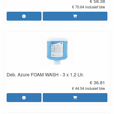
€ 58.38
€ 70.64 inclusief btw
Deb. Azure FOAM WASH - 3 x 1,2 Ltr.
€ 36.81
€ 44.54 inclusief btw