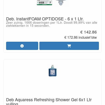
Deb. InstantFOAM OPTIDOSE - 6 x 1 Ltr.
Zeer zuinig. 1666 doseringen per 1Ltr. Doodt 99,99% van alle
ziektekiemen in 15 seconden.
€ 142.86
€ 172.86 inclusief btw
Deb Aquaress Refreshing Shower Gel 6x1 Ltr
vulling