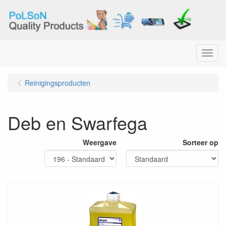
Menu
Reinigingsproducten
Deb en Swarfega
Weergave
Sorteer op