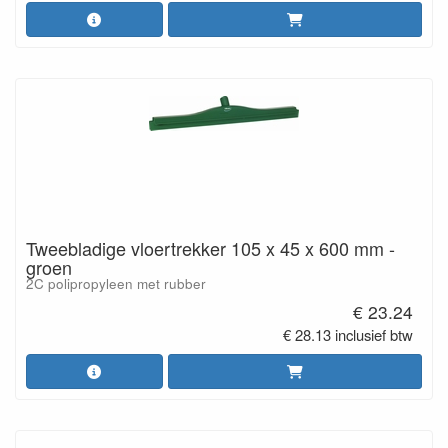
Tweebladige vloertrekker 105 x 45 x 600 mm -
groen
2C polipropyleen met rubber
€ 23.24
€ 28.13 inclusief btw