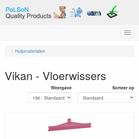
Menu
Hulpmaterialen
Vikan - Vloerwissers
Weergave
Sorteer op