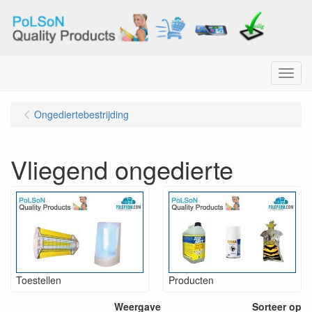
Menu
Ongediertebestrijding
Vliegend ongedierte
Toestellen
Producten
Weergave
Sorteer op