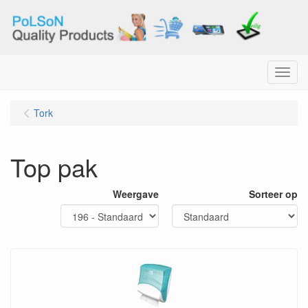
Menu
Tork
Top pak
Weergave
Sorteer op