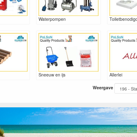
Waterpompen
Toiletbenodi
Sneeuw en ijs
Allerlei
Weergave