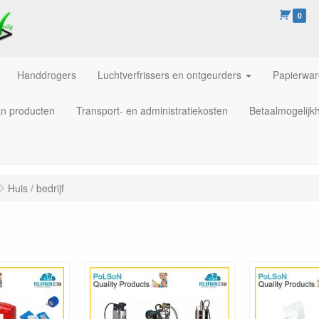
0
Handdrogers
Luchtverfrissers en ontgeurders
Papierwa
an producten
Transport- en administratiekosten
Betaalmogelijk
Huis / bedrijf