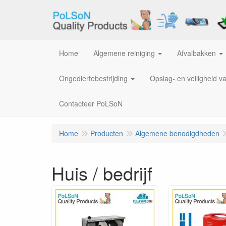
Home
Algemene reiniging
Afvalbakken
Ongediertebestrijding
Opslag- en veiligheid v
Contacteer PoLSoN
Home
Producten
Algemene benodigdheden
Huis / bedrijf