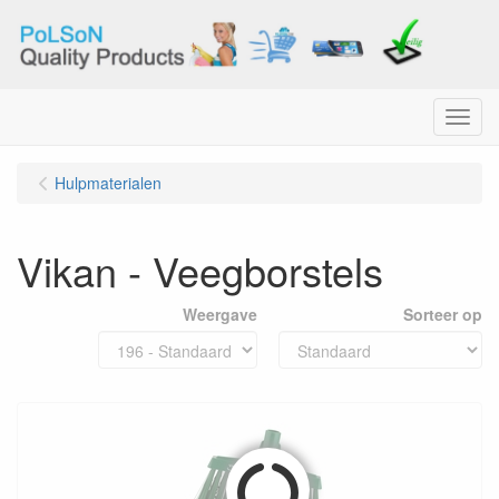
Menu
Hulpmaterialen
Vikan - Veegborstels
Weergave
Sorteer op