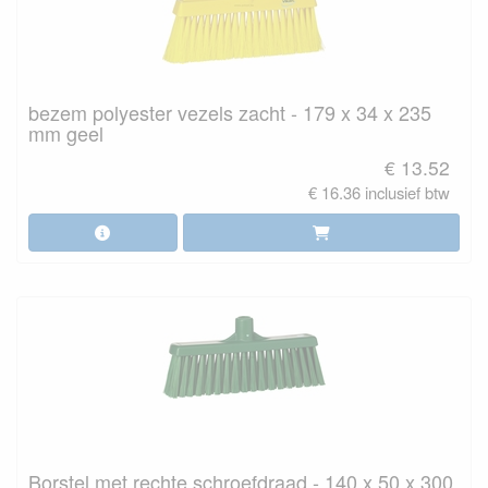
bezem polyester vezels zacht - 179 x 34 x 235
mm geel
€ 13.52
€ 16.36 inclusief btw
Borstel met rechte schroefdraad - 140 x 50 x 300