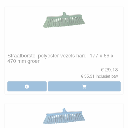
Straatborstel polyester vezels hard -177 x 69 x
470 mm groen
€ 29.18
€ 35.31 inclusief btw