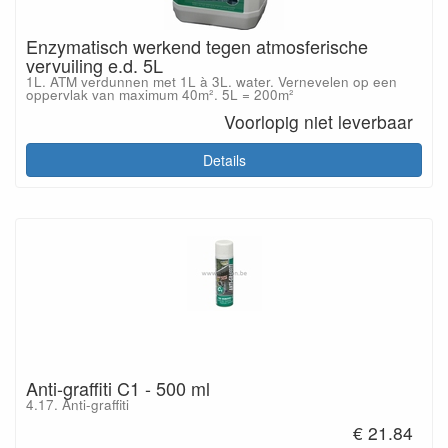
Enzymatisch werkend tegen atmosferische
vervuiling e.d. 5L
1L. ATM verdunnen met 1L à 3L. water. Vernevelen op een
oppervlak van maximum 40m². 5L = 200m²
Voorlopig niet leverbaar
Details
Anti-graffiti C1 - 500 ml
4.17. Anti-graffiti
€ 21.84