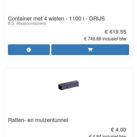
Container met 4 wielen - 1100 l - GRIJS
6.3. Afvalcontainers
€ 619.55
€ 749.66 inclusief btw
Ratten- en muizentunnel
€ 4.00
€ 4.84 inclusief btw