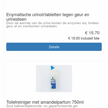
Enymatische urinoirtabletten tegen geur en
urinesteen
Door de warmte van de urine komen de enzymen los, breken
geur af en voorkomen urinesteen.
€ 15.70
€ 19.00 inclusief btw
Details
Toiletreiniger met amandelparfum 750ml
Zure kalkverwijderende- en geparfumeerde gel