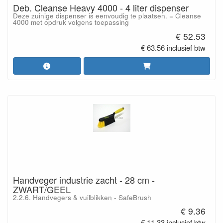
Deb. Cleanse Heavy 4000 - 4 liter dispenser
Deze zuinige dispenser is eenvoudig te plaatsen. = Cleanse
4000 met opdruk volgens toepassing
€ 52.53
€ 63.56 inclusief btw
Handveger industrie zacht - 28 cm -
ZWART/GEEL
2.2.6. Handvegers & vuilblikken - SafeBrush
€ 9.36
€ 11.33 inclusief btw