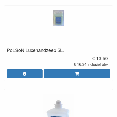
PoLSoN Luxehandzeep 5L.
€ 13.50
€ 16.34 inclusief btw