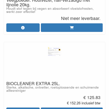
lijnolie 20kg.
Houdt stof tegen bij vegen en absorbeert vloeistofresten,
werkt zeer effectief
Niet meer leverbaar.
BIOCLEANER EXTRA 25L.
Sterke, alkalische, ontvetter, roetoplossende en schuimende
alllesreiniger
€ 125.83
€ 152.26 inclusief btw