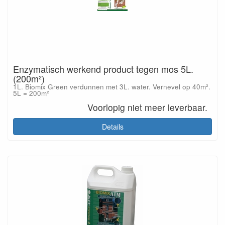
Enzymatisch werkend product tegen mos 5L.
(200m²)
1L. Biomix Green verdunnen met 3L. water. Vernevel op 40m².
5L = 200m²
Voorlopig niet meer leverbaar.
Details