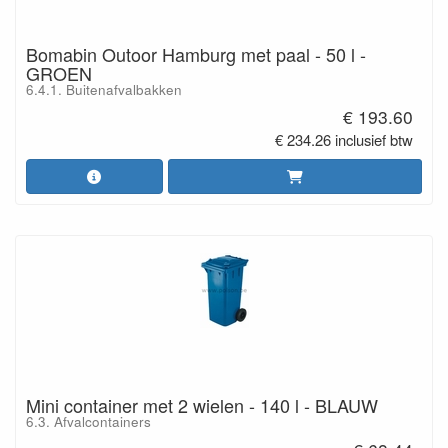
Bomabin Outoor Hamburg met paal - 50 l -
GROEN
6.4.1. Buitenafvalbakken
€ 193.60
€ 234.26 inclusief btw
Mini container met 2 wielen - 140 l - BLAUW
6.3. Afvalcontainers