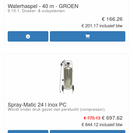
Waterhaspel - 40 m - GROEN
9.10.1. Doseer- & vulsystemen
€ 166.26
€ 201.17 inclusief btw
Spray-Matic 24 l inox PC
Wordt onder druk gezet met perslucht (compressor).
€ 697.62
€ 775.13
€ 844.12 inclusief btw