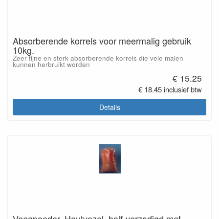
Absorberende korrels voor meermalig gebruik
10kg.
Zeer fijne en sterk absorberende korrels die vele malen
kunnen herbruikt worden
€ 15.25
€ 18.45 inclusief btw
Details
Veegpoeder. Houtvezel, half-verzadigd met