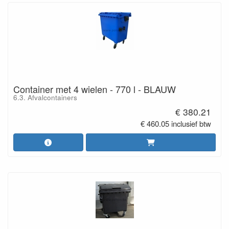
Container met 4 wielen - 770 l - BLAUW
6.3. Afvalcontainers
€ 380.21
€ 460.05 inclusief btw