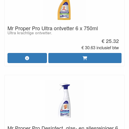
Mr Proper Pro Ultra ontvetter 6 x 750ml
Ultra krachtige ontvetter.
€ 25.32
€ 30.63 inclusief btw
Mr Proper Pro Desinfect. glas- en allesreiniger 6