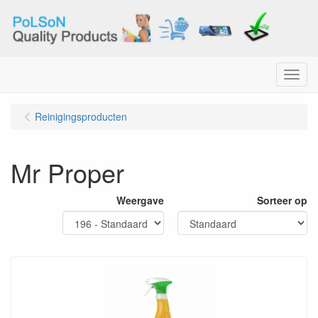
Menu
Reinigingsproducten
Mr Proper
Weergave
Sorteer op