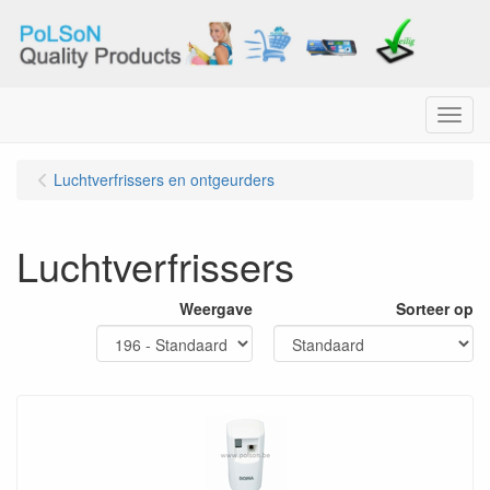
Menu
Luchtverfrissers en ontgeurders
Luchtverfrissers
Weergave
Sorteer op