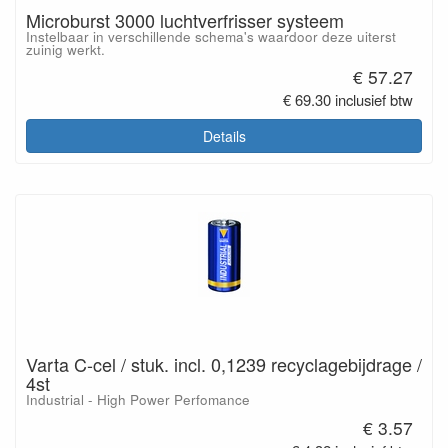
Microburst 3000 luchtverfrisser systeem
Instelbaar in verschillende schema's waardoor deze uiterst
zuinig werkt.
€ 57.27
€ 69.30 inclusief btw
Details
Varta C-cel / stuk. incl. 0,1239 recyclagebijdrage /
4st
Industrial - High Power Perfomance
€ 3.57