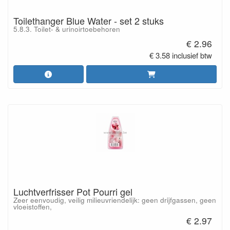
Toilethanger Blue Water - set 2 stuks
5.8.3. Toilet- & urinoirtoebehoren
€ 2.96
€ 3.58 inclusief btw
Luchtverfrisser Pot Pourri gel
Zeer eenvoudig, veilig milieuvriendelijk: geen drijfgassen, geen
vloeistoffen,
€ 2.97