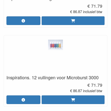
€ 71.79
€ 86.87 inclusief btw
Inspirations. 12 vullingen voor Microburst 3000
€ 71.79
€ 86.87 inclusief btw