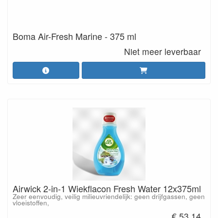
Boma Air-Fresh Marine - 375 ml
Niet meer leverbaar
Airwick 2-in-1 Wiekflacon Fresh Water 12x375ml
Zeer eenvoudig, veilig milieuvriendelijk: geen drijfgassen, geen
vloeistoffen,
€ 53.14