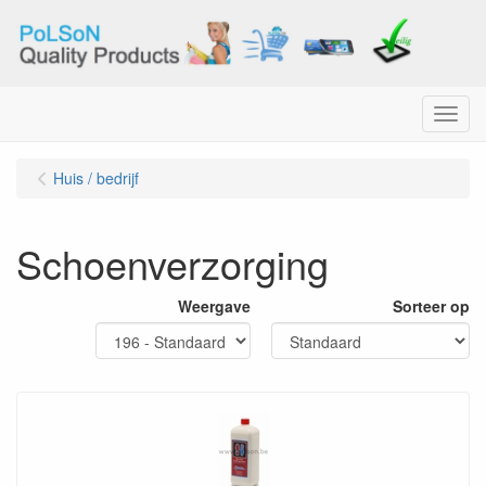
Menu
Huis / bedrijf
Schoenverzorging
Weergave
Sorteer op