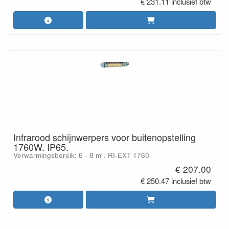
€ 231.11 inclusief btw
Infrarood schijnwerpers voor buitenopstelling
1760W. IP65.
Verwarmingsbereik: 6 - 8 m². RI-EXT 1760
€ 207.00
€ 250.47 inclusief btw