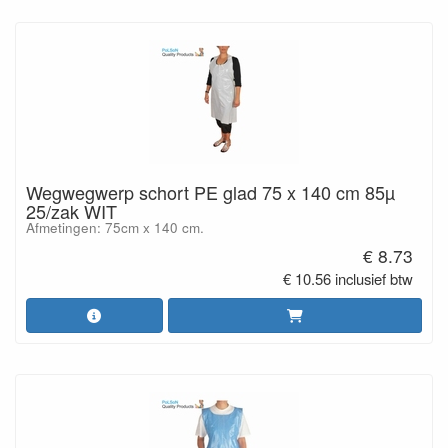
Wegwegwerp schort PE glad 75 x 140 cm 85µ
25/zak WIT
Afmetingen: 75cm x 140 cm.
€ 8.73
€ 10.56 inclusief btw