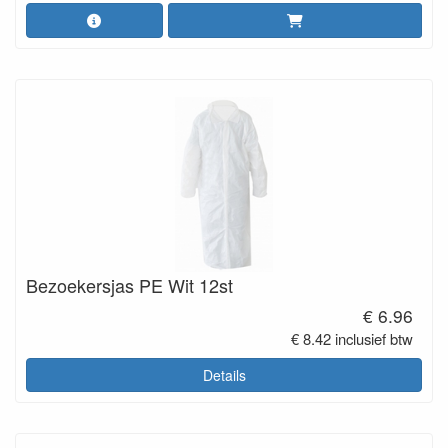
Bezoekersjas PE Wit 12st
€ 6.96
€ 8.42 inclusief btw
Details