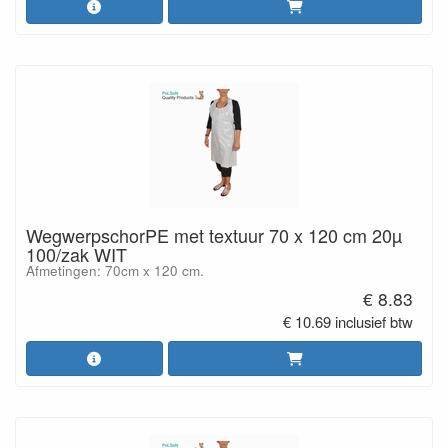
WegwerpschorPE met textuur 70 x 120 cm 20µ
100/zak WIT
Afmetingen: 70cm x 120 cm.
€ 8.83
€ 10.69 inclusief btw