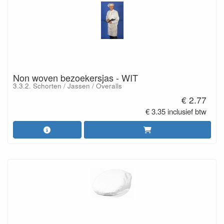
Non woven bezoekersjas - WIT
3.3.2. Schorten / Jassen / Overalls
€ 2.77
€ 3.35 inclusief btw