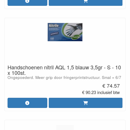
Handschoenen nitril AQL 1,5 blauw 3,5gr - S - 10
x 100st.
Ongepoederd. Meer grip door fringerprintstructuur. Smal = 6/7
€ 74.57
€ 90.23 inclusief btw