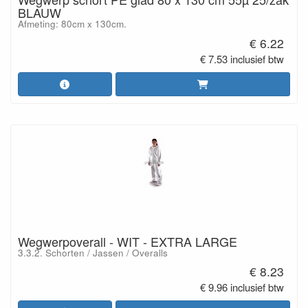
BLAUW
Afmeting: 80cm x 130cm.
€ 6.22
€ 7.53 inclusief btw
Wegwerpoverall - WIT - EXTRA LARGE
3.3.2. Schorten / Jassen / Overalls
€ 8.23
€ 9.96 inclusief btw