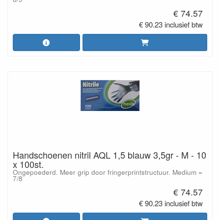
€ 74.57
€ 90.23 inclusief btw
Handschoenen nitril AQL 1,5 blauw 3,5gr - M - 10
x 100st.
Ongepoederd. Meer grip door fringerprintstructuur. Medium =
7/8
€ 74.57
€ 90.23 inclusief btw