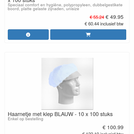
Speciaal comfort en hygiëne, polypropyleen, dubbelgestikete
boord, platte gelaste zijnaden, unisize
€ 49.95
€ 55.24
€ 60.44 inclusief btw
Haarnetje met klep BLAUW - 10 x 100 stuks
Enkel op bestelling
€ 100.99
€ 122.19 inclusief btw