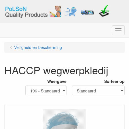
Menu
Veiligheid en bescherming
HACCP wegwerpkledij
Weergave
Sorteer op