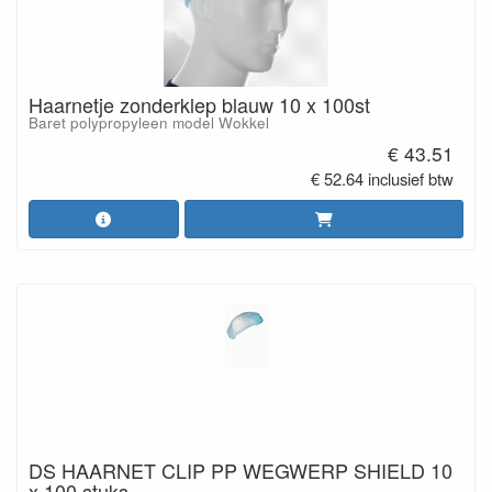
Haarnetje zonderklep blauw 10 x 100st
Baret polypropyleen model Wokkel
€ 43.51
€ 52.64 inclusief btw
DS HAARNET CLIP PP WEGWERP SHIELD 10
x 100 stuks