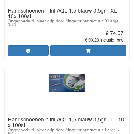
Handschoenen nitril AQL 1,5 blauw 3,5gr - XL -
10x 100st.
Ongepoederd. Meer grip door fringerprintstructuur. XLarge =
9/10
€ 74.57
€ 90.23 inclusief btw
Handschoenen nitril AQL 1,5 blauw 3,5gr - L - 10
x 100st.
Ongepoederd. Meer grip door fringerprintstructuur. Large =
8/9