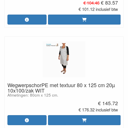
€ 83.57
€ 104.46
€ 101.12 inclusief btw
WegwerpschorPE met textuur 80 x 125 cm 20µ
10x100/zak WIT
Afmetingen: 80cm x 125 cm.
€ 145.72
€ 176.32 inclusief btw