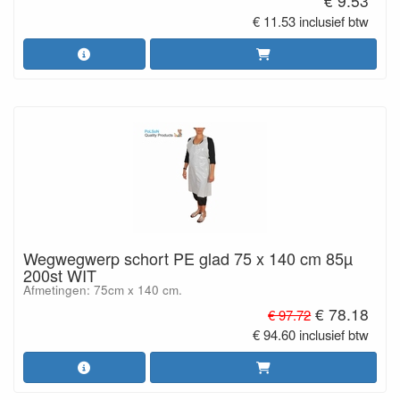
€ 9.53
€ 11.53 inclusief btw
Wegwegwerp schort PE glad 75 x 140 cm 85µ
200st WIT
Afmetingen: 75cm x 140 cm.
€ 78.18
€ 97.72
€ 94.60 inclusief btw