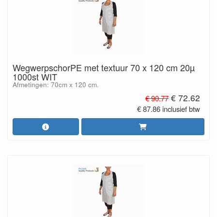
WegwerpschorPE met textuur 70 x 120 cm 20µ
1000st WIT
Afmetingen: 70cm x 120 cm.
€ 72.62
€ 90.77
€ 87.86 inclusief btw