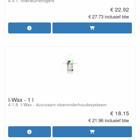
4.5.1. Interieurreinigers
€ 22.92
€ 27.73 inclusief btw
I-Wax - 1 l
4.1.8. I-Wax - duurzaam vloeronderhoudssysteem
€ 18.15
€ 21.96 inclusief btw