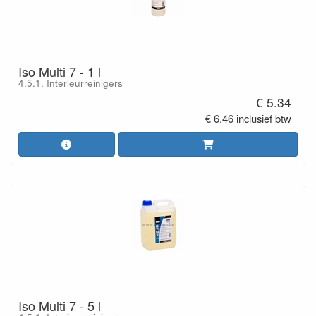
Iso Multi 7 - 1 l
4.5.1. Interieurreinigers
€ 5.34
€ 6.46 inclusief btw
Iso Multi 7 - 5 l