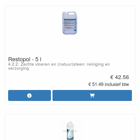
Restopol - 5 l
4.2.2. Zachte vloeren en (natuur)steen: reiniging en
verzorging
€ 42.56
€ 51.49 inclusief btw