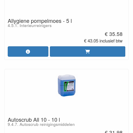
Allygiene pompelmoes - 5 l
4.5.1. Interieurreinigers
€ 35.58
€ 43.05 inclusief btw
Autoscrub All 10 - 10 l
9.4.7. Autoscrub reinigingsmiddelen
€ 31.98