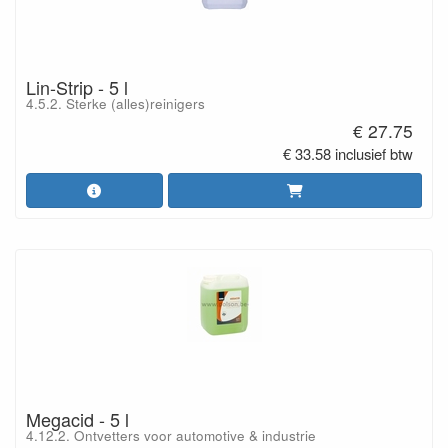
Lin-Strip - 5 l
4.5.2. Sterke (alles)reinigers
€ 27.75
€ 33.58 inclusief btw
Megacid - 5 l
4.12.2. Ontvetters voor automotive & industrie