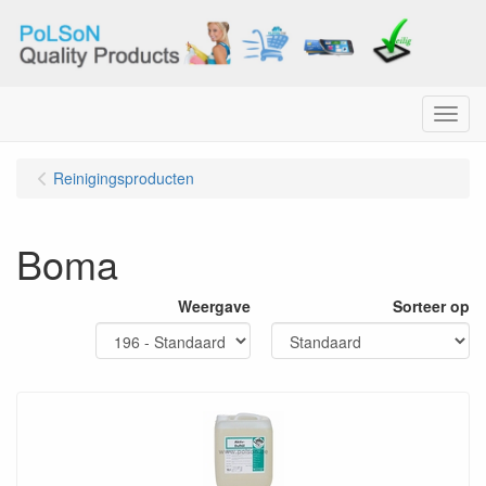
Menu
Reinigingsproducten
Boma
Weergave
Sorteer op