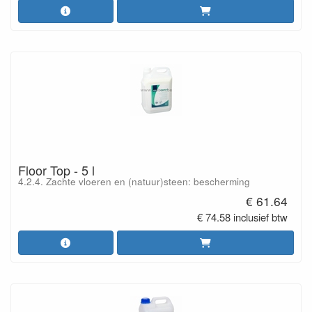
Floor Top - 5 l
4.2.4. Zachte vloeren en (natuur)steen: bescherming
€ 61.64
€ 74.58 inclusief btw