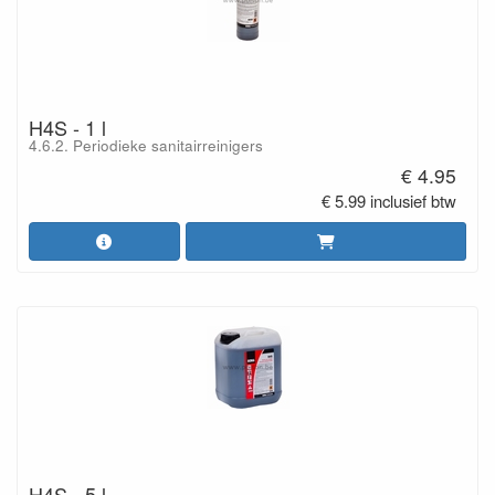
H4S - 1 l
4.6.2. Periodieke sanitairreinigers
€ 4.95
€ 5.99 inclusief btw
H4S - 5 l