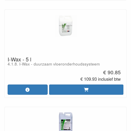
I-Wax - 5 l
4.1.8. I-Wax - duurzaam vloeronderhoudssysteem
€ 90.85
€ 109.93 inclusief btw