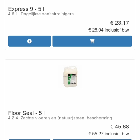
Express 9 - 5 l
4.6.1. Dagelijkse sanitairreinigers
€ 23.17
€ 28.04 inclusief btw
Floor Seal - 5 l
4.2.4. Zachte vloeren en (natuur)steen: bescherming
€ 45.68
€ 55.27 inclusief btw