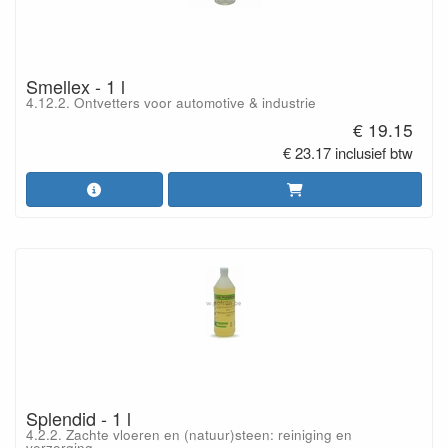
Smellex - 1 l
4.12.2. Ontvetters voor automotive & industrie
€ 19.15
€ 23.17 inclusief btw
Splendid - 1 l
4.2.2. Zachte vloeren en (natuur)steen: reiniging en
verzorging