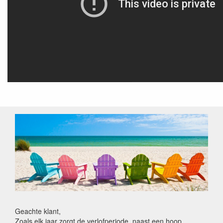
Geachte klant,
Zoals elk jaar zorgt de verlofperiode, naast een hoop