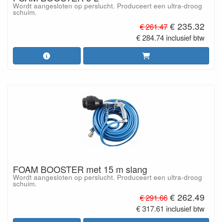
Wordt aangesloten op perslucht. Produceert een ultra-droog
schuim.
€ 235.32
€ 261.47
€ 284.74 inclusief btw
FOAM BOOSTER met 15 m slang
Wordt aangesloten op perslucht. Produceert een ultra-droog
schuim.
€ 262.49
€ 291.66
€ 317.61 inclusief btw