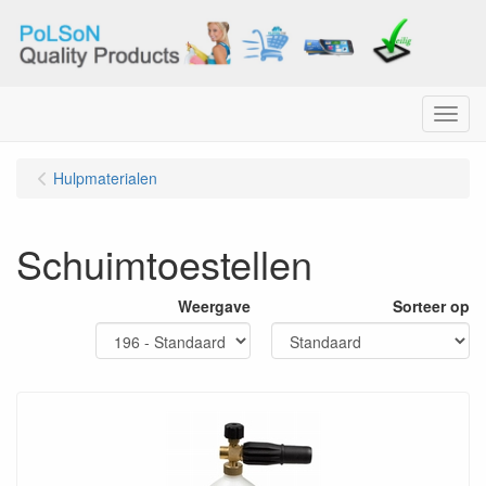
Menu
Hulpmaterialen
Schuimtoestellen
Weergave
Sorteer op