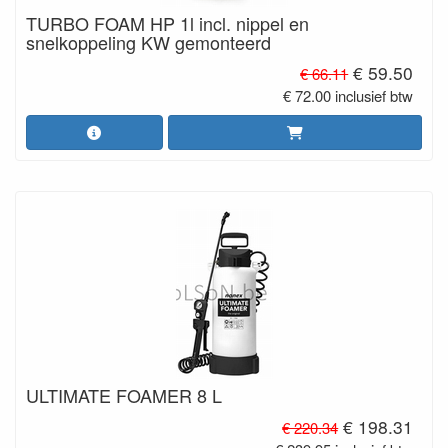
TURBO FOAM HP 1l incl. nippel en
snelkoppeling KW gemonteerd
€ 59.50
€ 66.11
€ 72.00 inclusief btw
ULTIMATE FOAMER 8 L
€ 198.31
€ 220.34