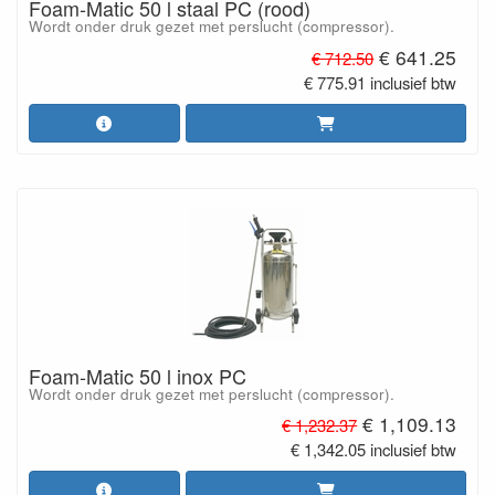
Foam-Matic 50 l staal PC (rood)
Wordt onder druk gezet met perslucht (compressor).
€ 641.25
€ 712.50
€ 775.91 inclusief btw
Foam-Matic 50 l inox PC
Wordt onder druk gezet met perslucht (compressor).
€ 1,109.13
€ 1,232.37
€ 1,342.05 inclusief btw