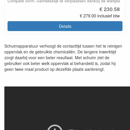
Compate vorm. Gemakkelijk te verplaatsen dankzij de wieltjes
€ 230.58
€ 279.00 inclusief btw
Details
Schuimapparatuur verhoogt de contacttijd tussen het te reinigen
oppervlak en de gebruikte chemicaliën. De langere inwerktijd
zorgt daarbij voor een beter resultaat. Met schuim ziet de
gebruiker ook beter welk oppervlak al behandeld is, zodat hij
geen twee maal product op dezelfde plaats aanbrengt.