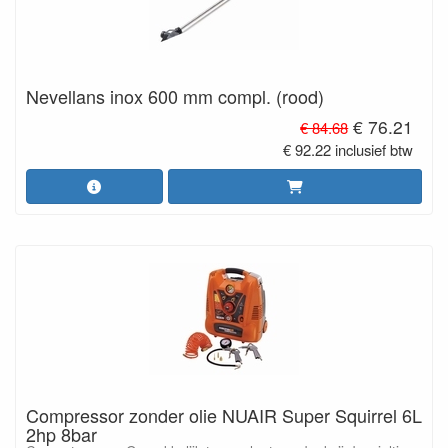
Nevellans inox 600 mm compl. (rood)
€ 76.21
€ 84.68
€ 92.22 inclusief btw
Compressor zonder olie NUAIR Super Squirrel 6L
2hp 8bar