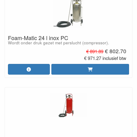
Foam-Matic 24 l inox PC
Wordt onder druk gezet met perslucht (compressor).
€ 802.70
€ 891.89
€ 971.27 inclusief btw