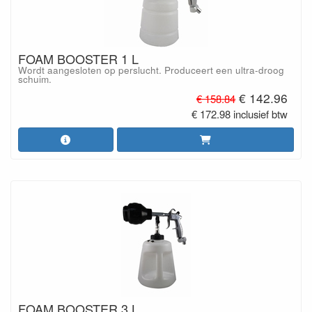
FOAM BOOSTER 1 L
Wordt aangesloten op perslucht. Produceert een ultra-droog
schuim.
€ 142.96
€ 158.84
€ 172.98 inclusief btw
FOAM BOOSTER 3 L