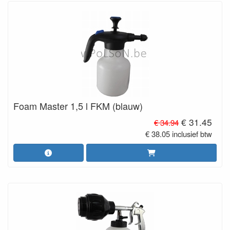
Foam Master 1,5 l FKM (blauw)
€ 31.45
€ 34.94
€ 38.05 inclusief btw