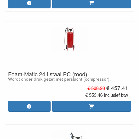
Foam-Matic 24 l staal PC (rood)
Wordt onder druk gezet met perslucht (compressor).
€ 457.41
€ 508.23
€ 553.46 inclusief btw