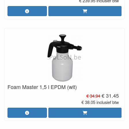
€ 239.95 inclusief btw
Foam Master 1,5 l EPDM (wit)
€ 31.45
€ 34.94
€ 38.05 inclusief btw