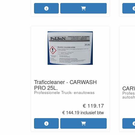
Traficcleaner - CARWASH
PRO 25L.
CAR
Professionele Truck- enautowas
Profes
autos
€ 119.17
€ 144.19 inclusief btw