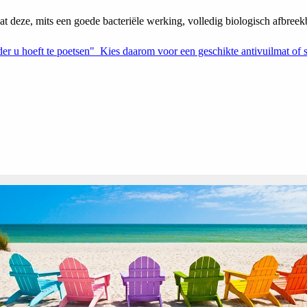
at deze, mits een goede bacteriële werking, volledig biologisch afbreek
r u hoeft te poetsen" Kies daarom voor een geschikte antivuilmat of