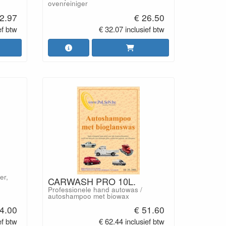
ovenreiniger
2.97
€ 26.50
ef btw
€ 32.07 inclusief btw
er,
CARWASH PRO 10L.
Professionele hand autowas /
autoshampoo met biowax
4.00
€ 51.60
ef btw
€ 62.44 inclusief btw