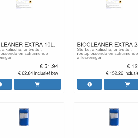
LEANER EXTRA 10L.
BIOCLEANER EXTRA 2
 alkalische, ontvetter,
Sterke, alkalische, ontvetter,
lossende en schuimende
roetoplossende en schuimende
einiger
alllesreiniger
€ 51.94
€ 12
€ 62.84 inclusief btw
€ 152.26 inclusi