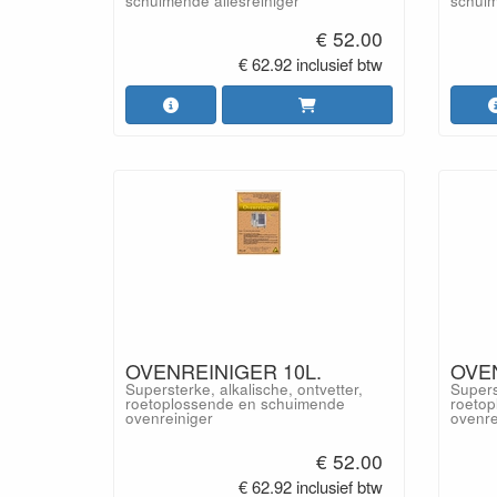
schuimende allesreiniger
schuim
€ 52.00
€ 62.92 inclusief btw
OVENREINIGER 10L.
OVEN
Supersterke, alkalische, ontvetter,
Supers
roetoplossende en schuimende
roetop
ovenreiniger
ovenre
€ 52.00
€ 62.92 inclusief btw