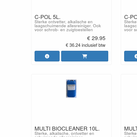
C-POL 5L.
C-PO
Sterke ontvetter, alkalische en
Sterke
laagschuimende allesreiniger. Ook
laagsc
voor schrob- en zuigtoestellen
voor s
€ 29.95
€ 36.24 inclusief btw
MULTI BIOCLEANER 10L.
MULT
Sterke, alkalische, ontvetter en
Sterke