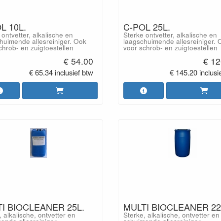
L 10L.
C-POL 25L.
 ontvetter, alkalische en
Sterke ontvetter, alkalische en
huimende allesreiniger. Ook
laagschuimende allesreiniger. 
chrob- en zuigtoestellen
voor schrob- en zuigtoestellen
€ 54.00
€ 12
€ 65.34 inclusief btw
€ 145.20 inclusi
I BIOCLEANER 25L.
MULTI BIOCLEANER 22
, alkalische, ontvetter en
Sterke, alkalische, ontvetter en