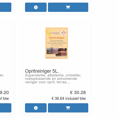
Opritreiniger 5L.
er,
Supersterke, alkalische, ontvetter,
roetoplossende en schuimende
reiniger voor oprit, terras,...
 9.20
€ 30.28
ef btw
€ 36.64 inclusief btw