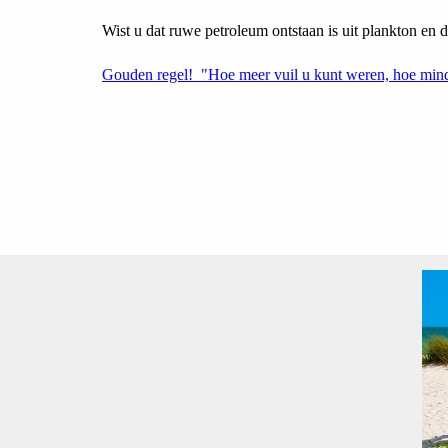
Wist u dat ruwe petroleum ontstaan is uit plankton en d
Gouden regel! "Hoe meer vuil u kunt weren, hoe minde