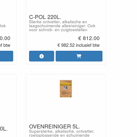
C-POL 220L.
Sterke ontvetter, alkalische en
Ook
laagschuimende allesreiniger. Ook
voor schrob- en zuigtoestellen
0.00
€ 812.00
ef btw
€ 982.52 inclusief btw
OVENREINIGER 5L.
0L.
Supersterke, alkalische, ontvetter,
roetoplossende en schuimende