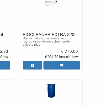
5L.
BIOCLEANER EXTRA 220L.
Sterke, alkalische, ontvetter,
roetoplossende en schuimende
alllesreiniger
5.83
€ 770.00
ef btw
€ 931.70 inclusief btw