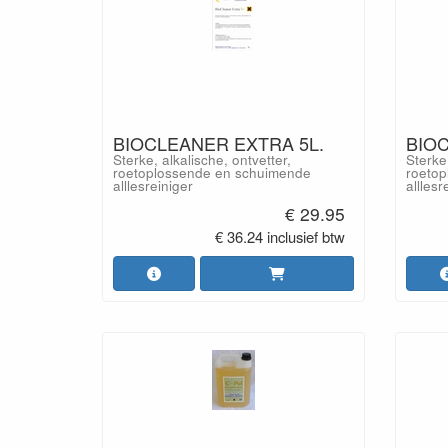
BIOCLEANER EXTRA 5L.
BIOC
Sterke, alkalische, ontvetter,
Sterke,
roetoplossende en schuimende
roetop
alllesreiniger
alllesr
€ 29.95
€ 36.24 inclusief btw