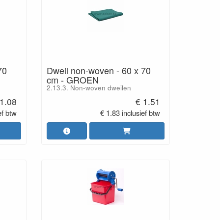
70
Dweil non-woven - 60 x 70
cm - GROEN
2.13.3. Non-woven dweilen
 1.08
€ 1.51
ef btw
€ 1.83 inclusief btw