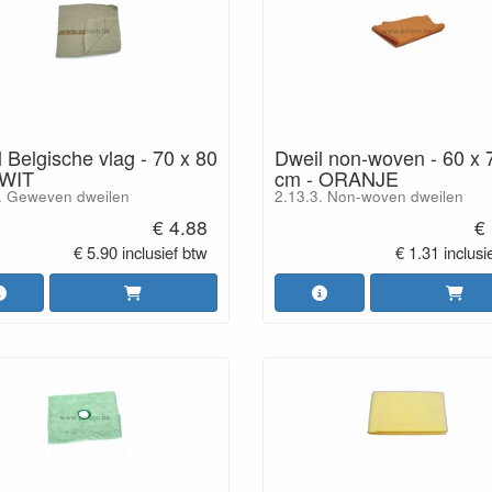
 Belgische vlag - 70 x 80
Dweil non-woven - 60 x 
 WIT
cm - ORANJE
. Geweven dweilen
2.13.3. Non-woven dweilen
€ 4.88
€
€ 5.90 inclusief btw
€ 1.31 inclusi