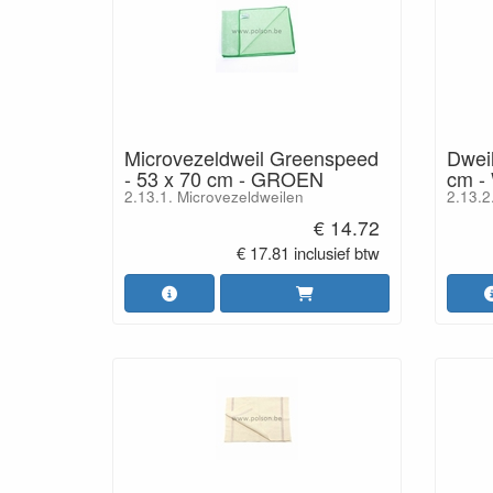
Microvezeldweil Greenspeed
Dweil
- 53 x 70 cm - GROEN
cm -
2.13.1. Microvezeldweilen
2.13.2
€ 14.72
€ 17.81 inclusief btw