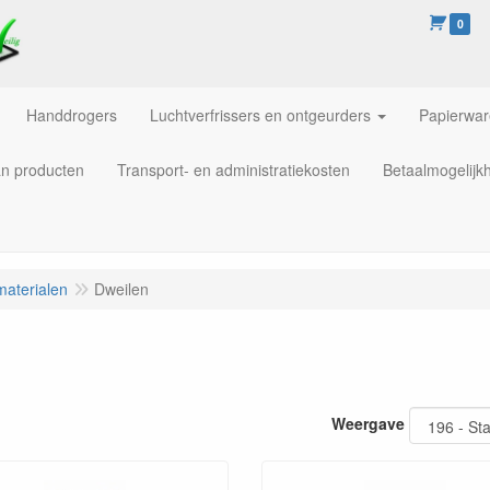
0
Handdrogers
Luchtverfrissers en ontgeurders
Papierwa
an producten
Transport- en administratiekosten
Betaalmogelijk
materialen
Dweilen
Weergave