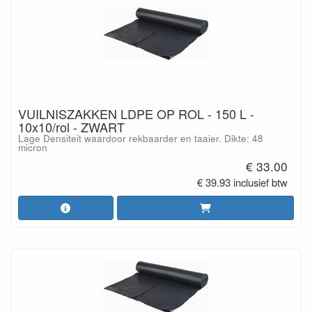
VUILNISZAKKEN LDPE OP ROL - 150 L -
10x10/rol - ZWART
Lage Densiteit waardoor rekbaarder en taaier. Dikte: 48
micron
€ 33.00
€ 39.93 inclusief btw