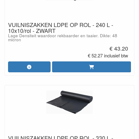
VUILNISZAKKEN LDPE OP ROL - 240 L -
10x10/rol - ZWART
Lage Densiteit waardoor rekbaarder en taaier. Dikte: 48
micron
€ 43.20
€ 52.27 inclusief btw
VUILNISZAKKEN LDPE OP ROL - 330 L -