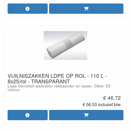
VUILNISZAKKEN LDPE OP ROL - 110 L -
8x25/rol - TRANSPARANT
Lage Densiteit waardoor rekbaarder en taaier. Dikte: 25
micron
€ 46.72
€ 56.53 inclusief btw