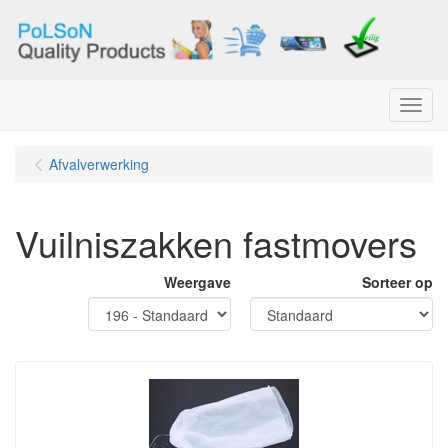
Menu
Afvalverwerking
Vuilniszakken fastmovers
Weergave
Sorteer op