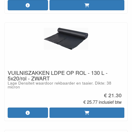
VUILNISZAKKEN LDPE OP ROL - 130 L -
5x20/rol - ZWART
Lage Densiteit waardoor rekbaarder en taaier. Dikte: 38
micron
€ 21.30
€ 25.77 inclusief btw