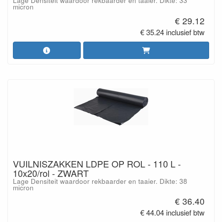
Lage Densiteit waardoor rekbaarder en taaier. Dikte: 33
micron
€ 29.12
€ 35.24 inclusief btw
VUILNISZAKKEN LDPE OP ROL - 110 L -
10x20/rol - ZWART
Lage Densiteit waardoor rekbaarder en taaier. Dikte: 38
micron
€ 36.40
€ 44.04 inclusief btw