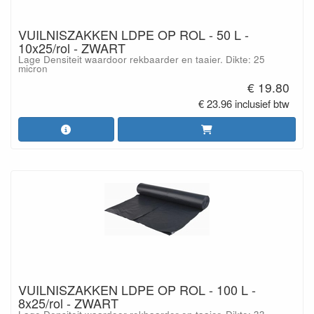
VUILNISZAKKEN LDPE OP ROL - 50 L -
10x25/rol - ZWART
Lage Densiteit waardoor rekbaarder en taaier. Dikte: 25
micron
€ 19.80
€ 23.96 inclusief btw
VUILNISZAKKEN LDPE OP ROL - 100 L -
8x25/rol - ZWART