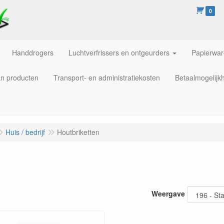
0
Handdrogers
Luchtverfrissers en ontgeurders
Papierwa
an producten
Transport- en administratiekosten
Betaalmogelijk
Huis / bedrijf
Houtbriketten
Weergave