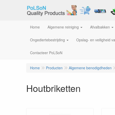
Home
Algemene reiniging
Afvalbakken
Ongediertebestrijding
Opslag- en veiligheid v
Contacteer PoLSoN
Home
Producten
Algemene benodigdheden
Houtbriketten