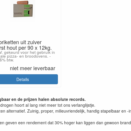
riketten uit zuiver
st hout per 90 x 12kg.
.V. gekeurd voor het gebruik in
nale pizza- en broodovens. -
 6% btw.
niet meer leverbaar
Details
baar en de prijzen halen absolute records.
rogen hoort al lang niet meer tot ons verlanglijstje.
alternatief. Zuinig, proper, milieuvriendelijk, handig stapelbaar en 
lieu en geven een rendement dat 30% hoger kan liggen dan gewoon brand