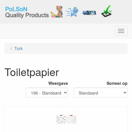
Menu
Tork
Toiletpapier
Weergave
Sorteer op