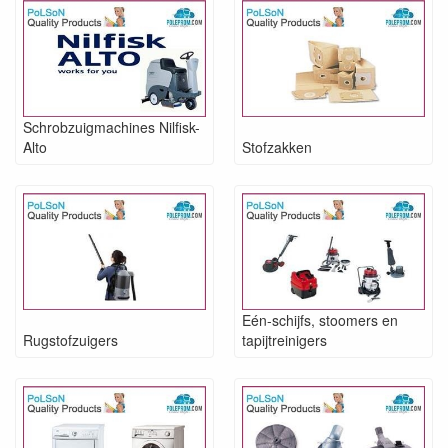
Schrobzuigmachines Nilfisk-
Alto
Stofzakken
Eén-schijfs, stoomers en
Rugstofzuigers
tapijtreinigers