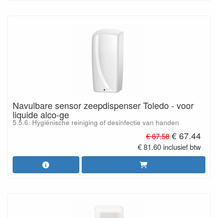
Navulbare sensor zeepdispenser Toledo - voor
liquide alco-ge
5.5.6. Hygiënische reiniging of desinfectie van handen
€ 67.44
€ 67.58
€ 81.60 inclusief btw