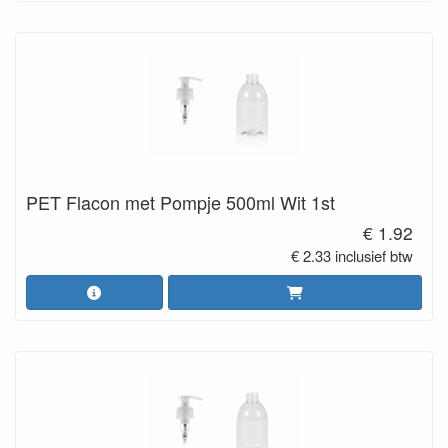
PET Flacon met Pompje 500ml Wit 1st
€ 1.92
€ 2.33 inclusief btw