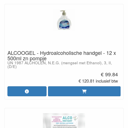
ALCOOGEL - Hydroalcoholische handgel - 12 x
500ml zn pompje
UN 1987 ALCHOLEN, N.E.G. (mengsel met Ethanol), 3, II,
(D/E)
€ 99.84
€ 120.81 inclusief btw