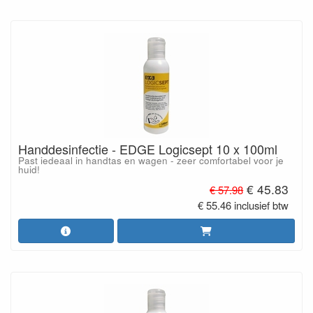
Handdesinfectie - EDGE Logicsept 10 x 100ml
Past iedeaal in handtas en wagen - zeer comfortabel voor je
huid!
€ 45.83
€ 57.98
€ 55.46 inclusief btw