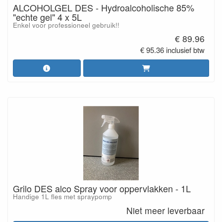
ALCOHOLGEL DES - Hydroalcoholische 85%
"echte gel" 4 x 5L
Enkel voor professioneel gebruik!!
€ 89.96
€ 95.36 inclusief btw
Grilo DES alco Spray voor oppervlakken - 1L
Handige 1L fles met spraypomp
Niet meer leverbaar