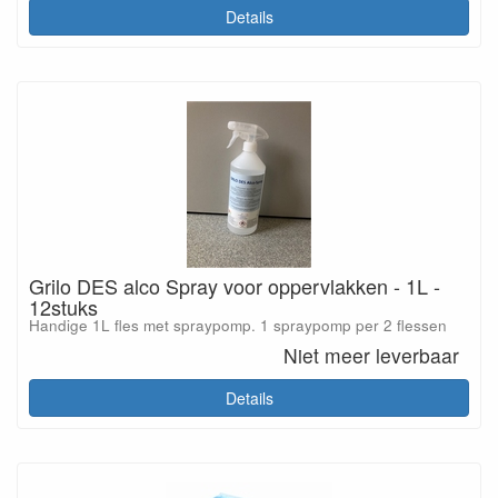
Details
Grilo DES alco Spray voor oppervlakken - 1L -
12stuks
Handige 1L fles met spraypomp. 1 spraypomp per 2 flessen
Niet meer leverbaar
Details