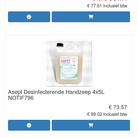
€ 77.61 inclusief btw
Asept Desinfecterende Handzeep 4x5L
NOTIF796
€ 73.57
€ 89.02 inclusief btw