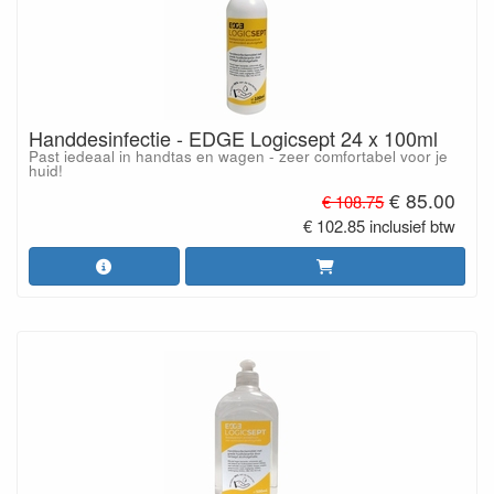
Handdesinfectie - EDGE Logicsept 24 x 100ml
Past iedeaal in handtas en wagen - zeer comfortabel voor je
huid!
€ 85.00
€ 108.75
€ 102.85 inclusief btw