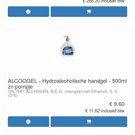
€ 266.20 inclusief btw
ALCOOGEL - Hydroalcoholische handgel - 500ml
zn pompje
UN 1987 ALCHOLEN, N.E.G. (mengsel met Ethanol), 3, II,
(D/E)
€ 9.60
€ 11.62 inclusief btw