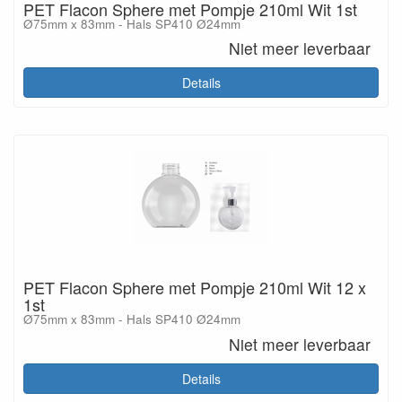
PET Flacon Sphere met Pompje 210ml Wit 1st
Ø75mm x 83mm - Hals SP410 Ø24mm
Niet meer leverbaar
Details
PET Flacon Sphere met Pompje 210ml Wit 12 x
1st
Ø75mm x 83mm - Hals SP410 Ø24mm
Niet meer leverbaar
Details