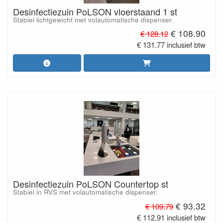
Desinfectiezuin PoLSON vloerstaand 1 st
Stabiel lichtgewicht met volautomatische dispenser.
€ 108.90
€ 128.12
€ 131.77 inclusief btw
Desinfectiezuin PoLSON Countertop st
Stabiel in RVS met volautomatische dispenser.
€ 93.32
€ 109.79
€ 112.91 inclusief btw