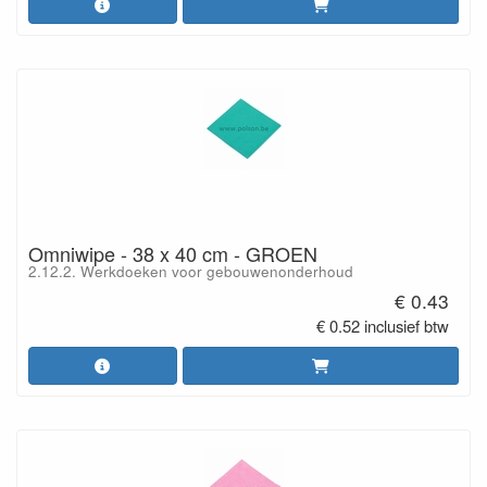
Omniwipe - 38 x 40 cm - GROEN
2.12.2. Werkdoeken voor gebouwenonderhoud
€ 0.43
€ 0.52 inclusief btw