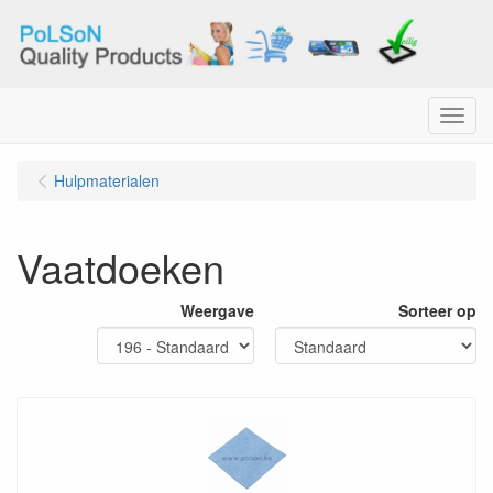
Menu
Hulpmaterialen
Vaatdoeken
Weergave
Sorteer op