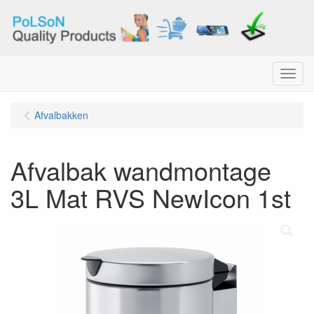
Menu
Afvalbakken
Afvalbak wandmontage
3L Mat RVS NewIcon 1st