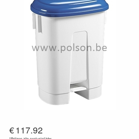
€
117.92
*Prijzen zijn exclusief btw