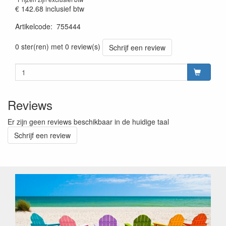
€ 142.68
inclusief btw
Artikelcode
:
755444
Prijszetting 20230301
0 ster(ren) met 0 review(s)
Schrijf een review
Reviews
Er zijn geen reviews beschikbaar in de huidige taal
Schrijf een review