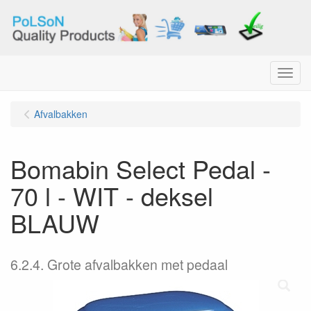
Menu
Afvalbakken
Bomabin Select Pedal -
70 l - WIT - deksel
BLAUW
6.2.4. Grote afvalbakken met pedaal