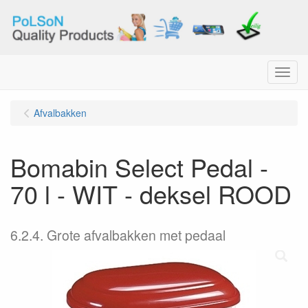
Menu
Afvalbakken
Bomabin Select Pedal -
70 l - WIT - deksel ROOD
6.2.4. Grote afvalbakken met pedaal