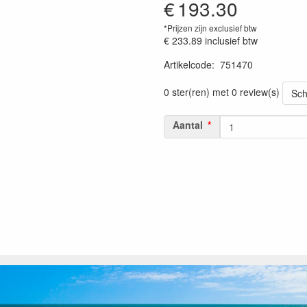
€
193.30
*Prijzen zijn exclusief btw
€ 233.89
inclusief btw
Artikelcode
:
751470
Prijszetting 20230301
0 ster(ren) met 0 review(s)
Sch
Aantal