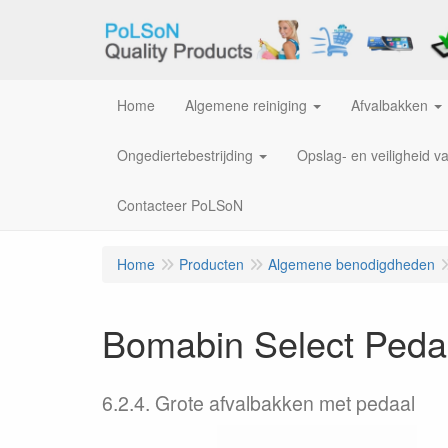
Home
Algemene reiniging
Afvalbakken
Ongediertebestrijding
Opslag- en veiligheid v
Contacteer PoLSoN
Home
Producten
Algemene benodigdheden
Bomabin Select Pedal
6.2.4. Grote afvalbakken met pedaal