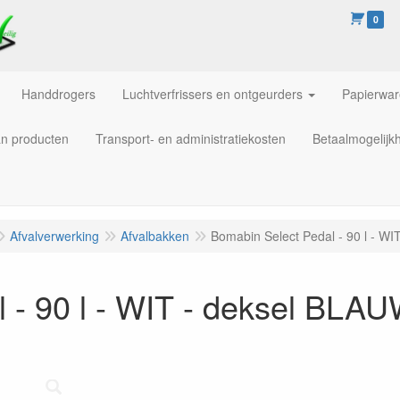
0
Handdrogers
Luchtverfrissers en ontgeurders
Papierwa
an producten
Transport- en administratiekosten
Betaalmogelijk
Afvalverwerking
Afvalbakken
Bomabin Select Pedal - 90 l - W
 - 90 l - WIT - deksel BLA