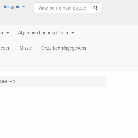
Inloggen
Zoeken
ren
Algemene benodigdheden
heden
Missie
Onze bedrijfsgegevens
 - GROEN