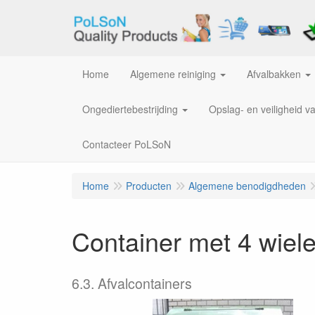
Home
Algemene reiniging
Afvalbakken
Ongediertebestrijding
Opslag- en veiligheid v
Contacteer PoLSoN
Home
Producten
Algemene benodigdheden
Container met 4 wiel
6.3. Afvalcontainers