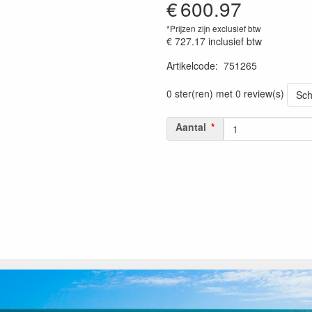
€
600.97
*Prijzen zijn exclusief btw
€ 727.17
inclusief btw
Artikelcode
:
751265
Prijszetting 20230301
0 ster(ren) met 0 review(s)
Sch
Aantal