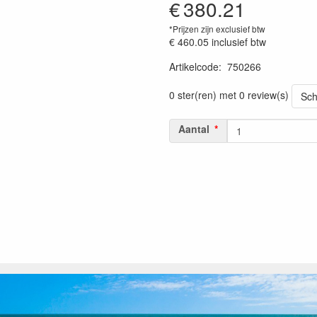
€
380.21
*Prijzen zijn exclusief btw
€ 460.05
inclusief btw
Artikelcode
:
750266
Prijszetting 20230301
0 ster(ren) met 0 review(s)
Sch
Aantal