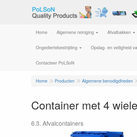
Home
Algemene reiniging
Afvalbakken
Ongediertebestrijding
Opslag- en veiligheid v
Contacteer PoLSoN
Home
Producten
Algemene benodigdheden
Container met 4 wiel
6.3. Afvalcontainers