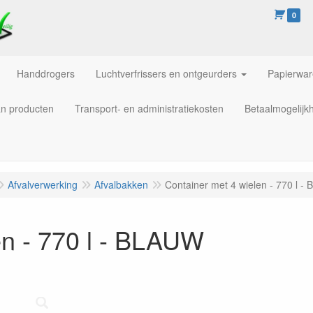
0
Handdrogers
Luchtverfrissers en ontgeurders
Papierwa
an producten
Transport- en administratiekosten
Betaalmogelijk
Afvalverwerking
Afvalbakken
Container met 4 wielen - 770 l 
en - 770 l - BLAUW