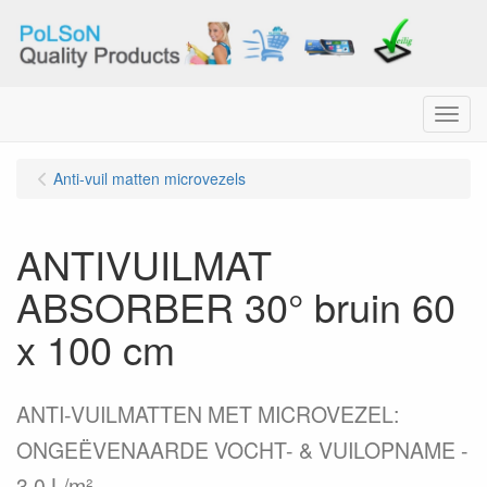
Menu
Anti-vuil matten microvezels
ANTIVUILMAT
ABSORBER 30° bruin 60
x 100 cm
ANTI-VUILMATTEN MET MICROVEZEL:
ONGEËVENAARDE VOCHT- & VUILOPNAME -
3.0 L/m².