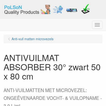
Menu
Anti-vuil matten microvezels
ANTIVUILMAT
ABSORBER 30° zwart 50
x 80 cm
ANTI-VUILMATTEN MET MICROVEZEL:
ONGEËVENAARDE VOCHT- & VUILOPNAME -
3.0 L/m².