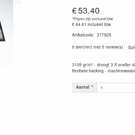
€
53.40
*Prijzen zijn exclusief btw
€ 64.61
inclusief btw
Artikelcode
:
377925
0 ster(ren) met 0 review(s)
Sch
3109 gr/m² - droogt 3 X sneller 
flexibele backing - machinewasb
Aantal