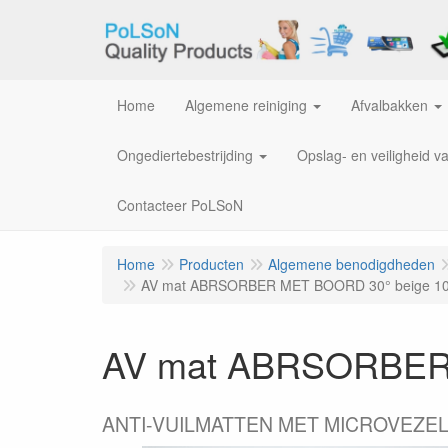
Home
Algemene reiniging
Afvalbakken
Ongediertebestrijding
Opslag- en veiligheid v
Contacteer PoLSoN
Home
Producten
Algemene benodigdheden
AV mat ABRSORBER MET BOORD 30° beige 10
AV mat ABRSORBER 
ANTI-VUILMATTEN MET MICROVEZEL