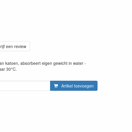
rijf een review
dan katoen, absorbeert eigen gewicht in water -
aar 30°C.
Artikel toevoegen