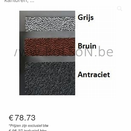
€
78.73
*Prijzen zijn exclusief btw
€ 95.27
inclusief btw