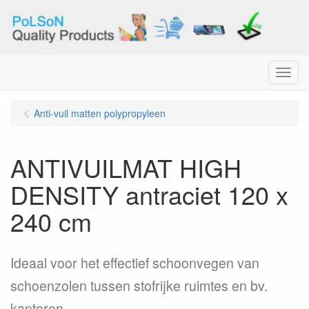
Menu
Anti-vuil matten polypropyleen
ANTIVUILMAT HIGH
DENSITY antraciet 120 x
240 cm
Ideaal voor het effectief schoonvegen van
schoenzolen tussen stofrijke ruimtes en bv.
kantoren, ...