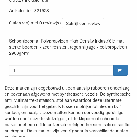
Artikelcode
:
321928
0 ster(ren) met 0 review(s)
Schrijf een review
Schoonloopmat Polypropyleen High Density industriële mat:
sterke boorden - zeer resistent tegen slijtage - polypropyleen
2900gr/m².
Deze matten zijn opgebouwd uit een antislip rubberen onderlaag
en bovenaan afgewerkt met synthetische vezels. De synthetische
anti- vuilmat trekt statisch, stof aan waardoor deze uitermate
geschikt zijn voor het gebruik tussen stofrijke ruimtes en bv./
kantoor, onthaal,… Deze matten kunnen eenvoudig gereinigd
worden door deze te stofzuigen, uit te kloppen of schoon te
maken met een milde universele reiniger. Inzepen, schoonspuiten
en drogen. Deze matten zijn verkrijgbaar in verschillende maten
en kleuren.