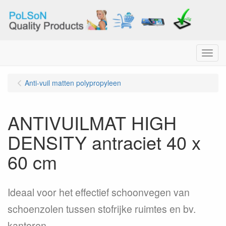
Menu
Anti-vuil matten polypropyleen
ANTIVUILMAT HIGH
DENSITY antraciet 40 x
60 cm
Ideaal voor het effectief schoonvegen van
schoenzolen tussen stofrijke ruimtes en bv.
kantoren, ...