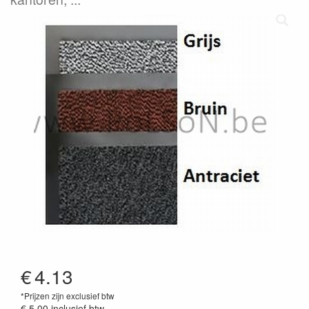
€
4.13
*Prijzen zijn exclusief btw
€ 5.00
inclusief btw