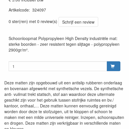
Artikelcode
:
324097
0 ster(ren) met 0 review(s)
Schrijf een review
Schoonloopmat Polypropyleen High Density industriële mat:
sterke boorden - zeer resistent tegen slijtage - polypropyleen
2900gr/m².
Deze matten zijn opgebouwd uit een antislip rubberen onderlaag
en bovenaan afgewerkt met synthetische vezels. De synthetische
anti- vuilmat trekt statisch, stof aan waardoor deze uitermate
geschikt zijn voor het gebruik tussen stofrijke ruimtes en bv./
kantoor, onthaal,… Deze matten kunnen eenvoudig gereinigd
worden door deze te stofzuigen, uit te kloppen of schoon te
maken met een milde universele reiniger. Inzepen, schoonspuiten
en drogen. Deze matten zijn verkrijgbaar in verschillende maten
en kleuren.