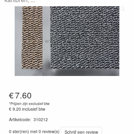
€
7.60
*Prijzen zijn exclusief btw
€ 9.20
inclusief btw
Artikelcode
:
310212
0 ster(ren) met 0 review(s)
Schrijf een review