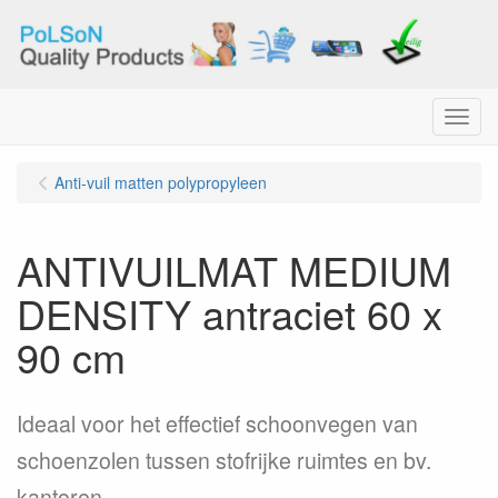
Menu
Anti-vuil matten polypropyleen
ANTIVUILMAT MEDIUM
DENSITY antraciet 60 x
90 cm
Ideaal voor het effectief schoonvegen van
schoenzolen tussen stofrijke ruimtes en bv.
kantoren, ...