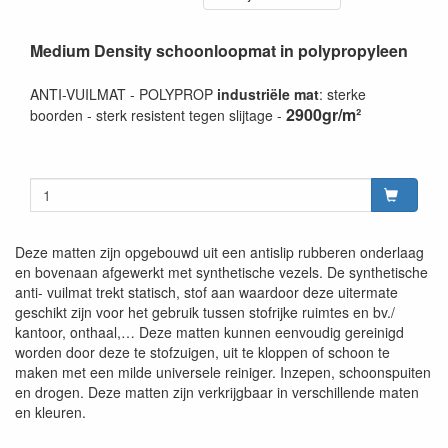
Medium Density schoonloopmat in polypropyleen
ANTI-VUILMAT - POLYPROP
industriële mat
: sterke
2900gr/m²
boorden - sterk resistent tegen slijtage -
Deze matten zijn opgebouwd uit een antislip rubberen onderlaag
en bovenaan afgewerkt met synthetische vezels. De synthetische
anti- vuilmat trekt statisch, stof aan waardoor deze uitermate
geschikt zijn voor het gebruik tussen stofrijke ruimtes en bv./
kantoor, onthaal,… Deze matten kunnen eenvoudig gereinigd
worden door deze te stofzuigen, uit te kloppen of schoon te
maken met een milde universele reiniger. Inzepen, schoonspuiten
en drogen. Deze matten zijn verkrijgbaar in verschillende maten
en kleuren.