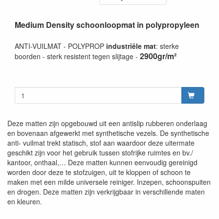
Medium Density schoonloopmat in polypropyleen
ANTI-VUILMAT - POLYPROP
industriële mat
: sterke
2900gr/m²
boorden - sterk resistent tegen slijtage -
Deze matten zijn opgebouwd uit een antislip rubberen onderlaag
en bovenaan afgewerkt met synthetische vezels. De synthetische
anti- vuilmat trekt statisch, stof aan waardoor deze uitermate
geschikt zijn voor het gebruik tussen stofrijke ruimtes en bv./
kantoor, onthaal,… Deze matten kunnen eenvoudig gereinigd
worden door deze te stofzuigen, uit te kloppen of schoon te
maken met een milde universele reiniger. Inzepen, schoonspuiten
en drogen. Deze matten zijn verkrijgbaar in verschillende maten
en kleuren.