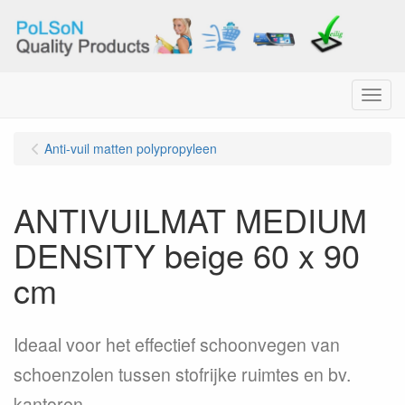
Menu
Anti-vuil matten polypropyleen
ANTIVUILMAT MEDIUM
DENSITY beige 60 x 90
cm
Ideaal voor het effectief schoonvegen van
schoenzolen tussen stofrijke ruimtes en bv.
kantoren, ...