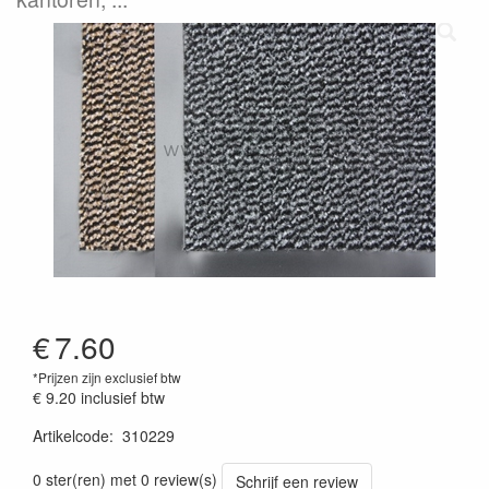
€
7.60
*Prijzen zijn exclusief btw
€ 9.20
inclusief btw
Artikelcode
:
310229
0 ster(ren) met 0 review(s)
Schrijf een review