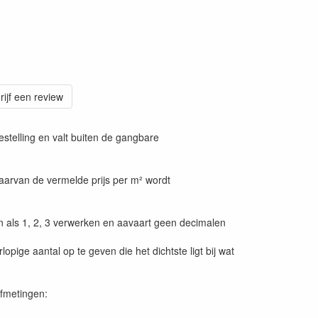
rijf een review
stelling en valt buiten de gangbare
arvan de vermelde prijs per m² wordt
n als 1, 2, 3 verwerken en aavaart geen decimalen
rlopige aantal op te geven die het dichtste ligt bij wat
afmetingen: