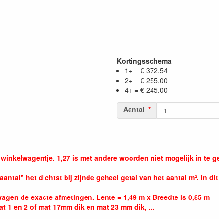
Kortingsschema
1+ = € 372.54
2+ = € 255.00
4+ = € 245.00
Aantal
 winkelwagentje. 1,27 is met andere woorden niet mogelijk in te g
aantal" het dichtst bij zijnde geheel getal van het aantal m². In dit
agen de exacte afmetingen. Lente = 1,49 m x Breedte is 0,85 m
t 1 en 2 of mat 17mm dik en mat 23 mm dik, ...