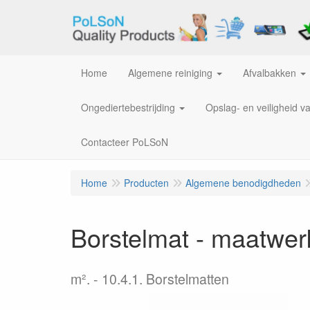
Home
Algemene reiniging
Afvalbakken
Ongediertebestrijding
Opslag- en veiligheid v
Contacteer PoLSoN
Home
Producten
Algemene benodigdheden
Borstelmat - maatwer
m².
10.4.1. Borstelmatten