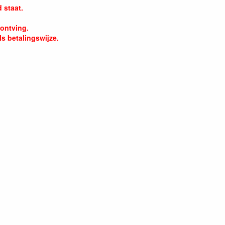
 staat.
 ontving.
s betalingswijze.