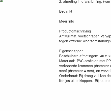
2: afmeting in drarsrichting. (van
Bedankt
Meer info
Productomschrijving
Antivuilmat, voetschraper. Verwij
tegen extreme weersomstandighed
Eigenschappen
Beschikbare afmetingen: 40 x 6
Materiaal: PVC-profielen met P
verkoperde krammen (diameter 0
staaf (diameter 4 mm), en verzi
Onderhoud: Bij droog vuil kan d
lichtjes uit te kloppen. Bij natte 