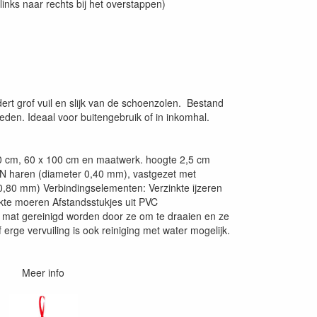
 links naar rechts bij het overstappen)
dert grof vuil en slijk van de schoenzolen. Bestand
en. Ideaal voor buitengebruik of in inkomhal.
0 cm, 60 x 100 cm en maatwerk. hoogte 2,5 cm
PN haren (diameter 0,40 mm), vastgezet met
,80 mm) Verbindingselementen: Verzinkte ijzeren
nkte moeren Afstandsstukjes uit PVC
e mat gereinigd worden door ze om te draaien en ze
of erge vervuiling is ook reiniging met water mogelijk.
Meer info