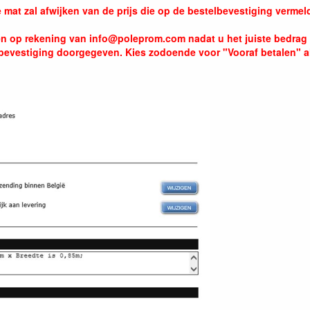
de mat zal afwijken van de prijs die op de bestelbevestiging vermeld
oen op rekening van info@poleprom.com nadat u het juiste bedrag
erbevestiging doorgegeven. Kies zodoende voor "Vooraf betalen" al