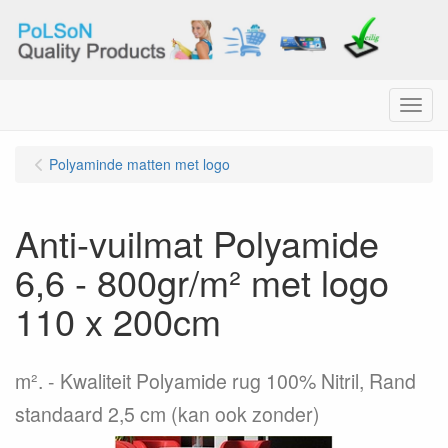
Menu
Polyaminde matten met logo
Anti-vuilmat Polyamide
6,6 - 800gr/m² met logo
110 x 200cm
m².
Kwaliteit Polyamide rug 100% Nitril, Rand
standaard 2,5 cm (kan ook zonder)