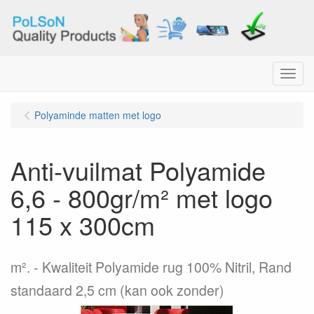
Menu
Polyaminde matten met logo
Anti-vuilmat Polyamide
6,6 - 800gr/m² met logo
115 x 300cm
m².
Kwaliteit Polyamide rug 100% Nitril, Rand
standaard 2,5 cm (kan ook zonder)