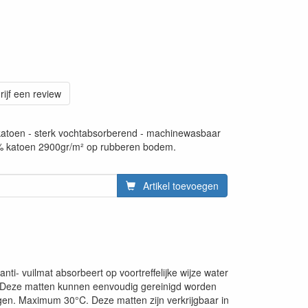
rijf een review
oen - sterk vochtabsorberend - machinewasbaar
% katoen 2900gr/m² op rubberen bodem.
Artikel toevoegen
i- vuilmat absorbeert op voortreffelijke wijze water
l,… Deze matten kunnen eenvoudig gereinigd worden
ogen. Maximum 30°C. Deze matten zijn verkrijgbaar in