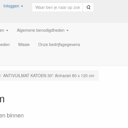
Inloggen
Zoeken
ren
Algemene benodigdheden
heden
Missie
Onze bedrijfsgegevens
ANTIVUILMAT KATOEN 30° Antraciet 80 x 120 cm
m
 en binnen