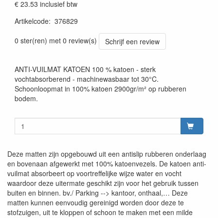
€ 23.53
inclusief btw
Artikelcode
:
376829
0 ster(ren) met 0 review(s)
Schrijf een review
ANTI-VUILMAT KATOEN 100 % katoen - sterk
vochtabsorberend - machinewasbaar tot 30°C.
Schoonloopmat in 100% katoen 2900gr/m² op rubberen
bodem.
Deze matten zijn opgebouwd uit een antislip rubberen onderlaag
en bovenaan afgewerkt met 100% katoenvezels. De katoen anti-
vuilmat absorbeert op voortreffelijke wijze water en vocht
waardoor deze uitermate geschikt zijn voor het gebruik tussen
buiten en binnen. bv./ Parking --> kantoor, onthaal,… Deze
matten kunnen eenvoudig gereinigd worden door deze te
stofzuigen, uit te kloppen of schoon te maken met een milde