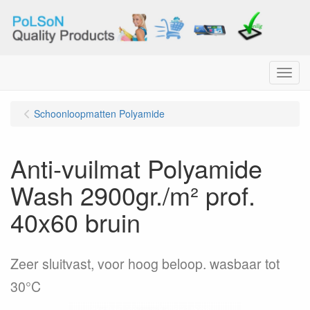
Menu
Schoonloopmatten Polyamide
Anti-vuilmat Polyamide
Wash 2900gr./m² prof.
40x60 bruin
Zeer sluitvast, voor hoog beloop. wasbaar tot
30°C