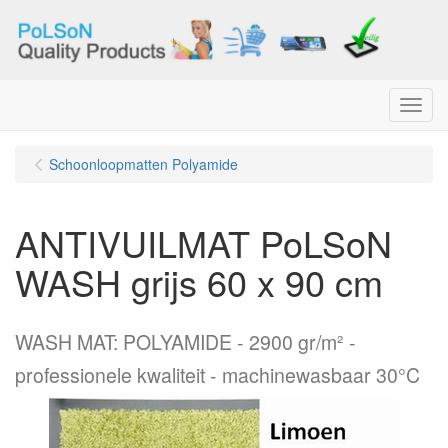
Menu
Schoonloopmatten Polyamide
ANTIVUILMAT PoLSoN
WASH grijs 60 x 90 cm
WASH MAT: POLYAMIDE - 2900 gr/m² -
professionele kwaliteit - machinewasbaar 30°C