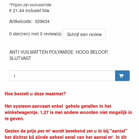
*Prijzen zijn exclusief btw
€ 21.44
inclusief btw
Artikelcode
:
329634
0 ster(ren) met 0 review(s)
Schrijf een review
ANTI VUILMATTEN POLYAMIDE: HOOG BELOOP,
SLIJTVAST
Hoe bestelt u deze maatmat?
Het systeem aanvaart enkel gehele getallen in het
winkelwagentje. 1,27 is met andere woorden niet mogelijk in
te geven.
Gezien de prijs per m² wordt berekend zet u in bij "aantal"
het dichtst bij zijnde geheel getal van het aantal m². In dit